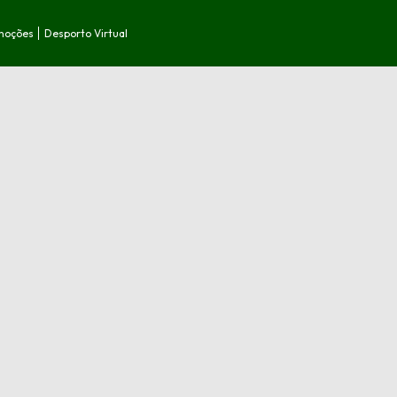
moções
Desporto Virtual