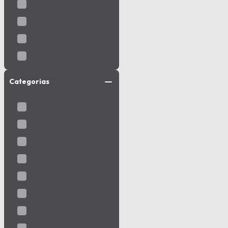
Categorias