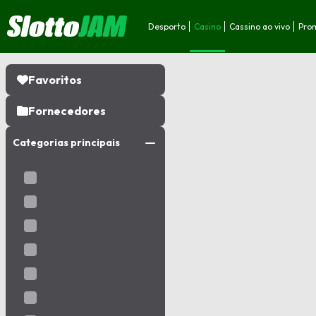
Desporto
Casino
Cassino ao vivo
Pro
Favoritos
Fornecedores
Categorias principais