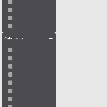
Categorias