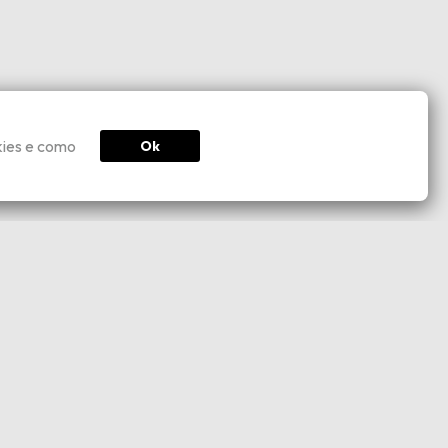
okies e como
Ok