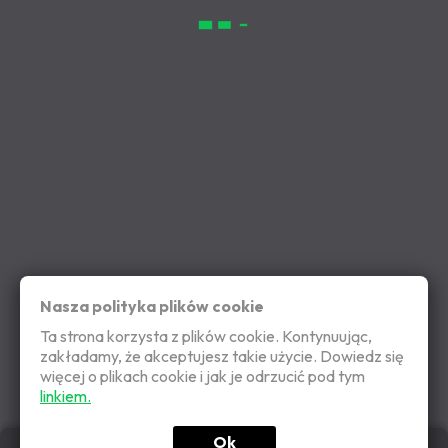
Nasza polityka plików cookie
Ta strona korzysta z plików cookie. Kontynuując,
zakładamy, że akceptujesz takie użycie. Dowiedz się
więcej o plikach cookie i jak je odrzucić pod tym
linkiem.
Ok