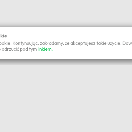
okie
cookie. Kontynuując, zakładamy, że akceptujesz takie użycie. Dow
 je odrzucić pod tym
linkiem.