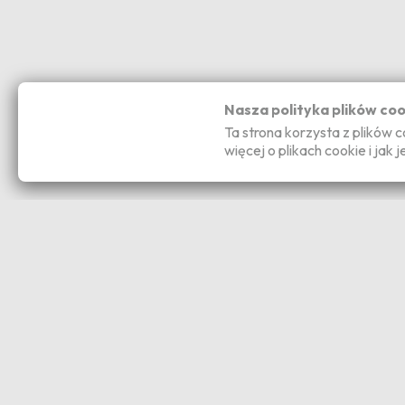
Nasza polityka plików co
Ta strona korzysta z plików 
więcej o plikach cookie i jak