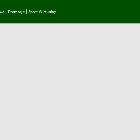
ywo
Promocje
Sport Wirtualny