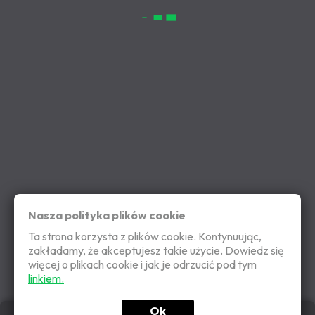
Nasza polityka plików cookie
Ta strona korzysta z plików cookie. Kontynuując,
zakładamy, że akceptujesz takie użycie. Dowiedz się
więcej o plikach cookie i jak je odrzucić pod tym
linkiem.
Ok