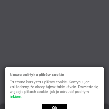
Nasza polityka plików cookie
Ta strona korzysta z plików cookie. Kontynuując,
zakładamy, że akceptujesz takie użycie. Dowiedz się
więcej o plikach cookie i jak je odrzucić pod tym
linkiem.
Ok