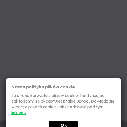
Nasza polityka plików cookie
Ta strona korzysta z plików cookie. Kontynuując,
zakładamy, że akceptujesz takie użycie. Dowiedz się
więcej o plikach cookie i jak je odrzucić pod tym
linkiem.
Ok