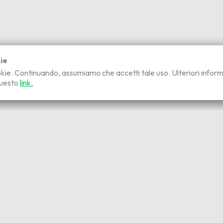
kie
okie. Continuando, assumiamo che accetti tale uso. Ulteriori inform
 questo
link.