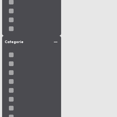
Categorie