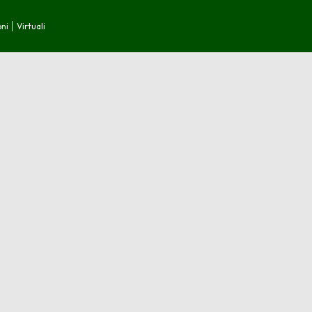
ni
Virtuali