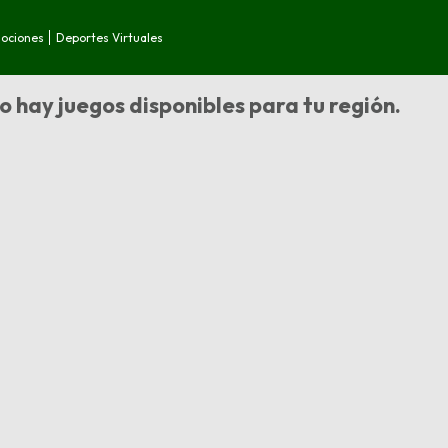
ociones
Deportes Virtuales
hay juegos disponibles para tu región.