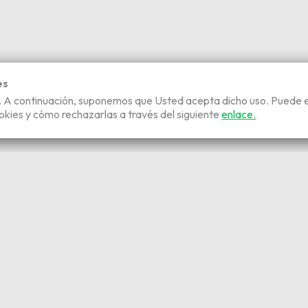
es
es. A continuación, suponemos que Usted acepta dicho uso. Puede 
okies y cómo rechazarlas a través del siguiente
enlace.