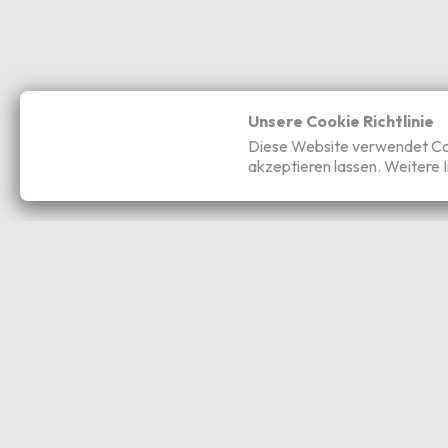
Unsere Cookie Richtlinie
Diese Website verwendet Coo
akzeptieren lassen. Weitere