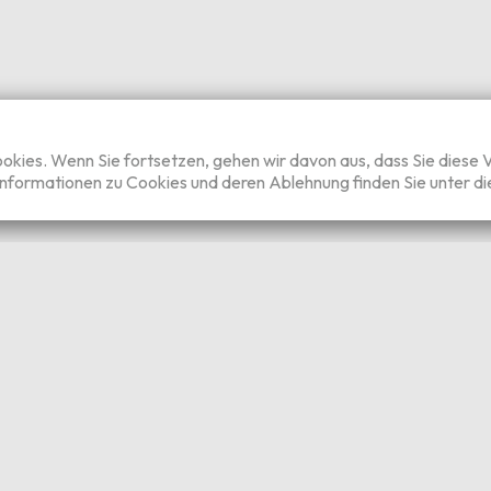
kies. Wenn Sie fortsetzen, gehen wir davon aus, dass Sie diese
 Informationen zu Cookies und deren Ablehnung finden Sie unter 