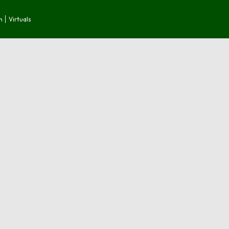
n
Virtuals