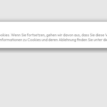
kies. Wenn Sie fortsetzen, gehen wir davon aus, dass Sie diese
 Informationen zu Cookies und deren Ablehnung finden Sie unter 